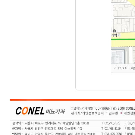
2012.3.16
|
지