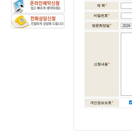
제 목
비밀번호
방문희망일
신청내용
개인정보보호